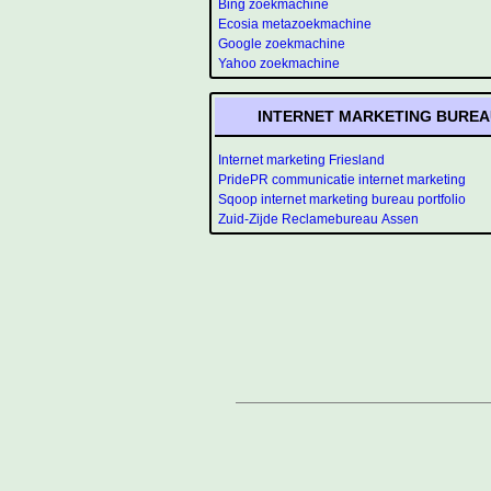
Bing zoekmachine
Ecosia metazoekmachine
Google zoekmachine
Yahoo zoekmachine
INTERNET MARKETING BUREA
Internet marketing Friesland
PridePR communicatie internet marketing
Sqoop internet marketing bureau portfolio
Zuid-Zijde Reclamebureau Assen