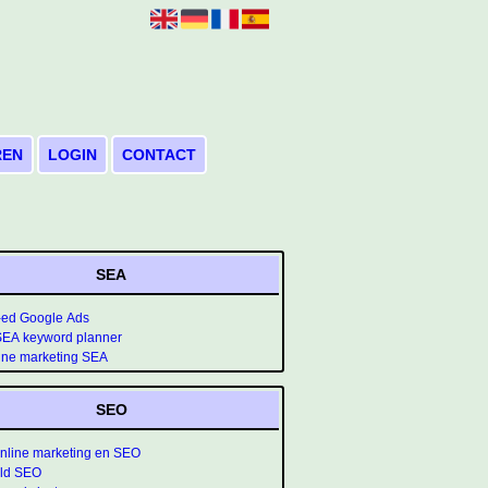
REN
LOGIN
CONTACT
SEA
-ed Google Ads
SEA keyword planner
ine marketing SEA
SEO
nline marketing en SEO
rld SEO