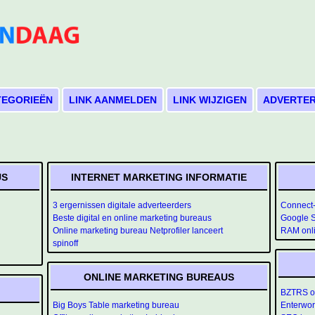
TEGORIEËN
LINK AANMELDEN
LINK WIJZIGEN
ADVERTE
US
INTERNET MARKETING INFORMATIE
3 ergernissen digitale adverteerders
Connect
Beste digital en online marketing bureaus
Google 
Online marketing bureau Netprofiler lanceert
RAM onl
spinoff
ONLINE MARKETING BUREAUS
BZTRS o
Big Boys Table marketing bureau
Enterwo