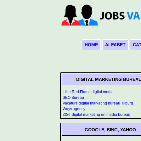
HOME
ALFABET
CA
DIGITAL MARKETING BUREA
Little Red Flame digital media
SEO Bureau
Vacature digital marketing bureau Tilburg
Wayv.agency
ZIGT digital marketing en media bureau
GOOGLE, BING, YAHOO